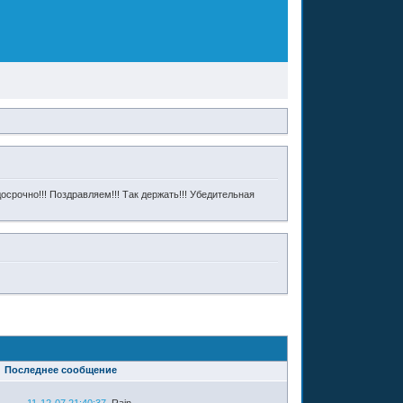
досрочно!!! Поздравляем!!! Так держать!!! Убедительная
Последнее сообщение
11-12-07 21:40:37
Rain